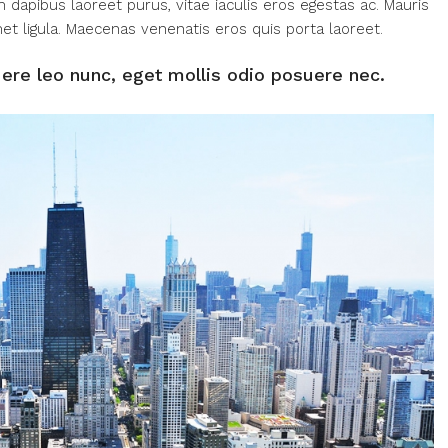
dapibus laoreet purus, vitae iaculis eros egestas ac. Mauris
et ligula. Maecenas venenatis eros quis porta laoreet.
ere leo nunc, eget mollis odio posuere nec.