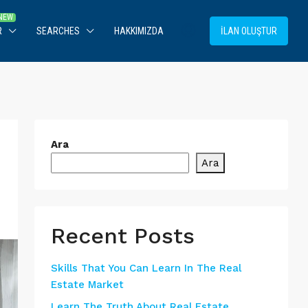
R
SEARCHES
HAKKIMIZDA
İLAN OLUŞTUR
Ara
Ara
Recent Posts
Skills That You Can Learn In The Real
Estate Market
Learn The Truth About Real Estate