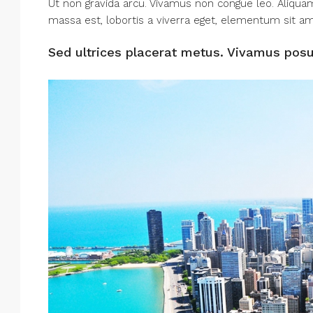
Ut non gravida arcu. Vivamus non congue leo. Aliquam 
massa est, lobortis a viverra eget, elementum sit am
Sed ultrices placerat metus. Vivamus posu