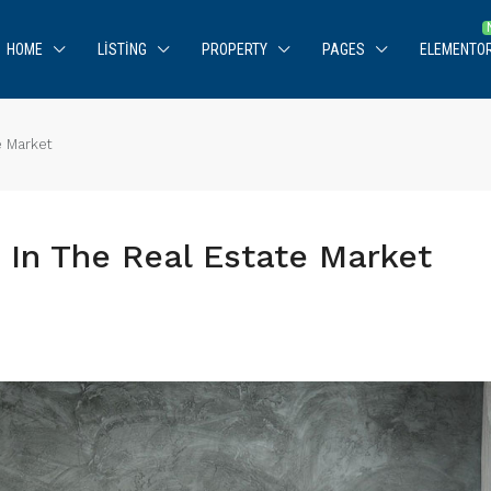
HOME
LISTING
PROPERTY
PAGES
ELEMENTO
e Market
 In The Real Estate Market