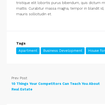
tristique elit lobortis purus bibendum, quis dictum m
mattis. Curabitur massa magna, tempor in blandit id, 
mauris sollicitudin et.
Tags
Apartment
Business Development
House for
Prev Post
10 Things Your Competitors Can Teach You About
Real Estate