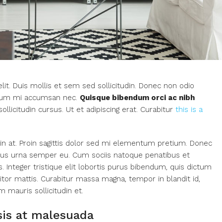
it. Duis mollis et sem sed sollicitudin. Donec non odio
utrum mi accumsan nec.
Quisque bibendum orci ac nibh
licitudin cursus. Ut et adipiscing erat. Curabitur
this is a
din at. Proin sagittis dolor sed mi elementum pretium. Donec
ncus urna semper eu. Cum sociis natoque penatibus et
 Integer tristique elit lobortis purus bibendum, quis dictum
itor mattis. Curabitur massa magna, tempor in blandit id,
m mauris sollicitudin et.
isis at malesuada