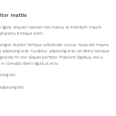
itor mattis
 ligula. Aliquam laoreet nisl massa, at interdum mauris
, pharetra tristique enim.
 congue. Nullam tempus sollicitudin cursus. Nulla elit mauris,
t adipiscing erat. Curabitur adipiscing erat vel libero tempus
vida mi non aliquet porttitor. Praesent dapibus, nisi a
convallis libero ligula ut eros.
ing elit.
ipiscing elit.