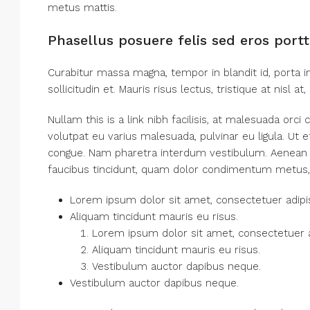
metus mattis.
Phasellus posuere felis sed eros portt
Curabitur massa magna, tempor in blandit id, porta in
sollicitudin et. Mauris risus lectus, tristique at nisl at
Nullam this is a link nibh facilisis, at malesuada orci
volutpat eu varius malesuada, pulvinar eu ligula. Ut e
congue. Nam pharetra interdum vestibulum. Aenean gra
faucibus tincidunt, quam dolor condimentum metus, in 
Lorem ipsum dolor sit amet, consectetuer adipisc
Aliquam tincidunt mauris eu risus.
Lorem ipsum dolor sit amet, consectetuer ad
Aliquam tincidunt mauris eu risus.
Vestibulum auctor dapibus neque.
Vestibulum auctor dapibus neque.