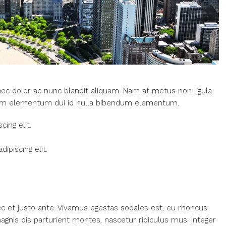
nec dolor ac nunc blandit aliquam. Nam at metus non ligula
Nam elementum dui id nulla bibendum elementum.
ing elit.
ipiscing elit.
c et justo ante. Vivamus egestas sodales est, eu rhoncus
nis dis parturient montes, nascetur ridiculus mus. Integer