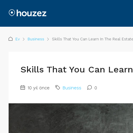
Ev
Business
Skills That You Can Learn In The Real Estat
Skills That You Can Learn
10 yıl önce
Business
0