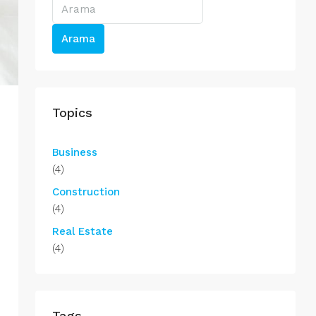
Arama
Topics
Business
(4)
Construction
(4)
Real Estate
(4)
Tags