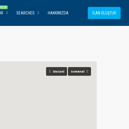
OR
SEARCHES
HAKKIMIZDA
İLAN OLUŞTUR
ÖNCEKI
SONRAKI