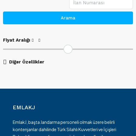
Arama
Fiyat Aralığı
Diğer Özellikler
EMLAKJ
EmlakJ, başta Jandarma personeli olmak üzere belirli
kontenjanlar dahilinde Türk Silahlı Kuvvetleri ve İçişleri