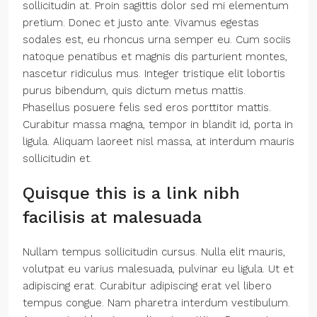
sollicitudin at. Proin sagittis dolor sed mi elementum
pretium. Donec et justo ante. Vivamus egestas
sodales est, eu rhoncus urna semper eu. Cum sociis
natoque penatibus et magnis dis parturient montes,
nascetur ridiculus mus. Integer tristique elit lobortis
purus bibendum, quis dictum metus mattis.
Phasellus posuere felis sed eros porttitor mattis.
Curabitur massa magna, tempor in blandit id, porta in
ligula. Aliquam laoreet nisl massa, at interdum mauris
sollicitudin et.
Quisque this is a link nibh
facilisis at malesuada
Nullam tempus sollicitudin cursus. Nulla elit mauris,
volutpat eu varius malesuada, pulvinar eu ligula. Ut et
adipiscing erat. Curabitur adipiscing erat vel libero
tempus congue. Nam pharetra interdum vestibulum.