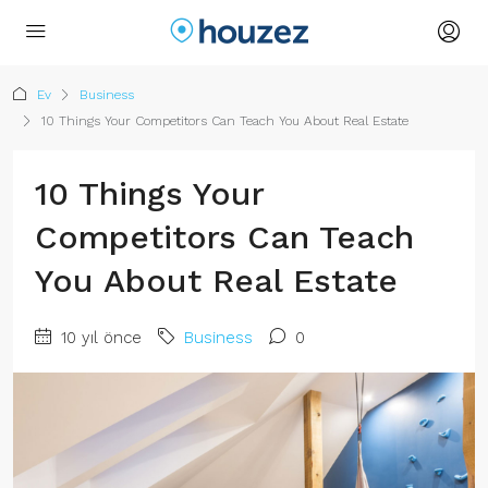
Ev
Business
10 Things Your Competitors Can Teach You About Real Estate
10 Things Your
Competitors Can Teach
You About Real Estate
10 yıl önce
Business
0