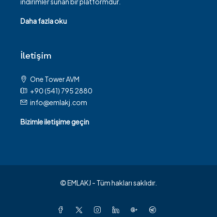
indirimler sunan bir platformdur.
Daha fazla oku
İletişim
One Tower AVM
+90 (541) 795 2880
info@emlakj.com
Bizimle iletişime geçin
© EMLAKJ - Tüm hakları saklıdır.