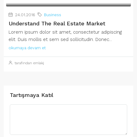
24.01.2016
Business
Understand The Real Estate Market
Lorem ipsum dolor sit amet, consectetur adipiscing
elit. Duis mollis et sem sed sollicitudin. Donec...
okumaya devam et
tarafından emlakj
Tartışmaya Katıl