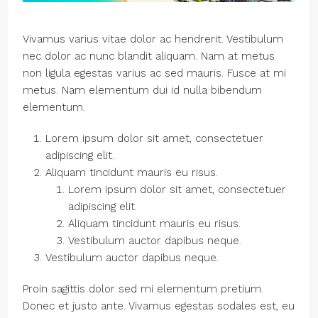
Vivamus varius vitae dolor ac hendrerit. Vestibulum
nec dolor ac nunc blandit aliquam. Nam at metus
non ligula egestas varius ac sed mauris. Fusce at mi
metus. Nam elementum dui id nulla bibendum
elementum.
Lorem ipsum dolor sit amet, consectetuer
adipiscing elit.
Aliquam tincidunt mauris eu risus.
Lorem ipsum dolor sit amet, consectetuer
adipiscing elit.
Aliquam tincidunt mauris eu risus.
Vestibulum auctor dapibus neque.
Vestibulum auctor dapibus neque.
Proin sagittis dolor sed mi elementum pretium.
Donec et justo ante. Vivamus egestas sodales est, eu