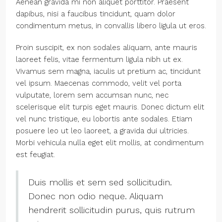
Aenean gravida mi non aliquet porttitor. Praesent
dapibus, nisi a faucibus tincidunt, quam dolor
condimentum metus, in convallis libero ligula ut eros.
Proin suscipit, ex non sodales aliquam, ante mauris
laoreet felis, vitae fermentum ligula nibh ut ex.
Vivamus sem magna, iaculis ut pretium ac, tincidunt
vel ipsum. Maecenas commodo, velit vel porta
vulputate, lorem sem accumsan nunc, nec
scelerisque elit turpis eget mauris. Donec dictum elit
vel nunc tristique, eu lobortis ante sodales. Etiam
posuere leo ut leo laoreet, a gravida dui ultricies.
Morbi vehicula nulla eget elit mollis, at condimentum
est feugiat.
Duis mollis et sem sed sollicitudin.
Donec non odio neque. Aliquam
hendrerit sollicitudin purus, quis rutrum