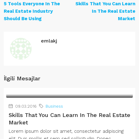
5 Tools Everyone In The
Skills That You Can Learn
Real Estate Industry
In The Real Estate
Should Be Using
Market
emlakj
İlgili Mesajlar
09.03.2016
Business
Skills That You Can Learn In The Real Estate
Market
Lorem ipsum dolor sit amet, consectetur adipiscing
elit. Duis mollis et sem sed sollicitudin. Donec...