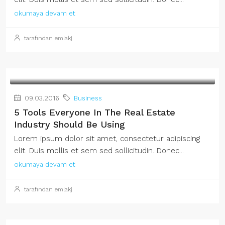
okumaya devam et
tarafından emlakj
09.03.2016
Business
5 Tools Everyone In The Real Estate
Industry Should Be Using
Lorem ipsum dolor sit amet, consectetur adipiscing
elit. Duis mollis et sem sed sollicitudin. Donec...
okumaya devam et
tarafından emlakj