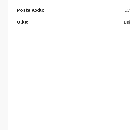
Posta Kodu:
33
Ülke:
Di