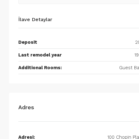
İlave Detaylar
Deposit
2
Last remodel year
19
Additional Rooms:
Guest Ba
Adres
Adresi:
100 Chopin Pl