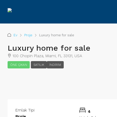
Ev
Proje
Luxury home for sale
Luxury home for sale
100 Chopin Plaza, Miami, FL 33131, USA
ÖNE ÇIKAN
SATILIK
İNDIRIM
Emlak Tipi
4
Proje