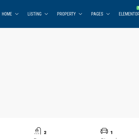
HOME
LISTING
PROPERTY
PAGES
ELEMENTO
2
1