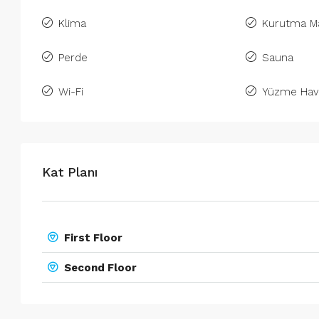
Klima
Kurutma Ma
Perde
Sauna
Wi-Fi
Yüzme Hav
Kat Planı
First Floor
Second Floor