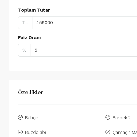
Toplam Tutar
TL
Faiz Oranı
%
Özellikler
Bahçe
Barbekü
Buzdolabı
Çamaşır Ma