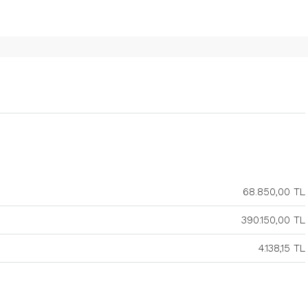
68.850,00 TL
390.150,00 TL
4.138,15 TL