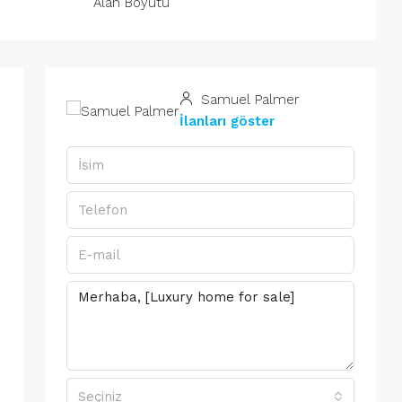
Alan Boyutu
Samuel Palmer
İlanları göster
Seçiniz