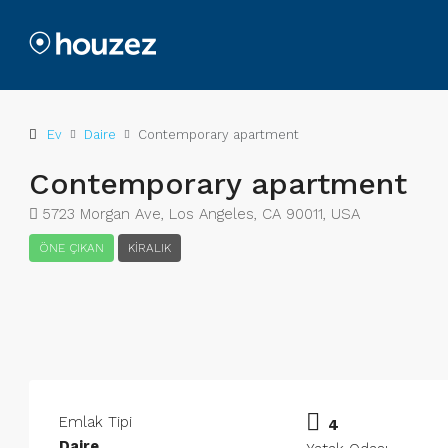
Ev
Daire
Contemporary apartment
Contemporary apartment
5723 Morgan Ave, Los Angeles, CA 90011, USA
ÖNE ÇIKAN
KIRALIK
Emlak Tipi
4
Daire