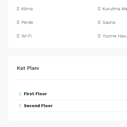
Klima
Kurutma Ma
Perde
Sauna
Wi-Fi
Yüzme Hav
Kat Planı
First Floor
Second Floor