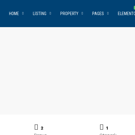
HOME
LISTING
PROPERTY
PAGES
ELEMENT
2
1