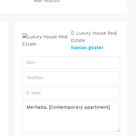
Alan Boyutu
Luxury House Real
Estate
İlanları göster