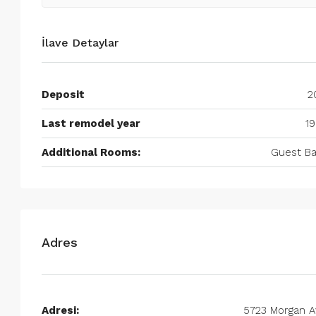
İlave Detaylar
Deposit
2
Last remodel year
19
Additional Rooms:
Guest Ba
Adres
Adresi:
5723 Morgan A