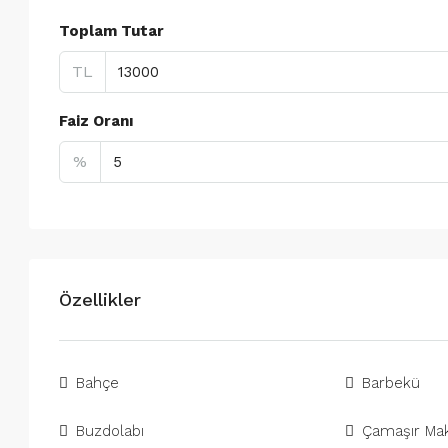
Toplam Tutar
TL
Faiz Oranı
%
Özellikler
Bahçe
Barbekü
Buzdolabı
Çamaşır Mak